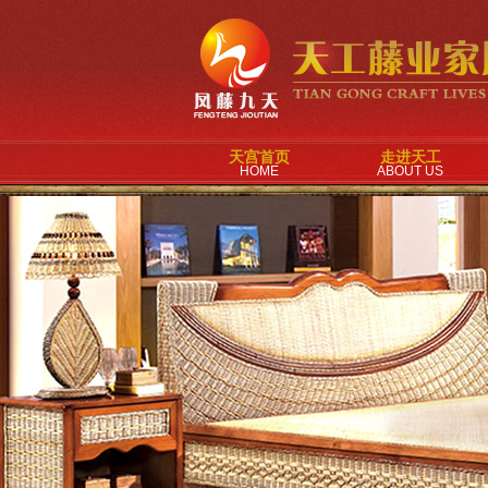
天宫首页
走进天工
HOME
ABOUT US