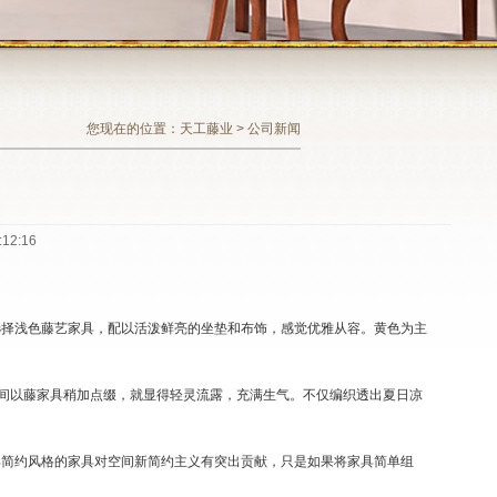
您现在的位置：天工藤业 > 公司新闻
设
12:16
选择浅色藤艺家具，配以活泼鲜亮的坐垫和布饰，感觉优雅从容。黄色为主
房间以藤家具稍加点缀，就显得轻灵流露，充满生气。不仅编织透出夏日凉
具简约风格的家具对空间新简约主义有突出贡献，只是如果将家具简单组